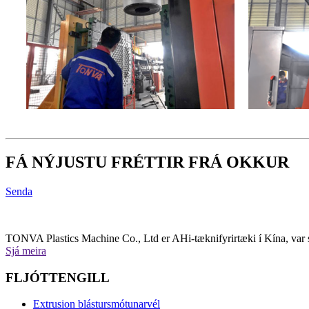
FÁ NÝJUSTU FRÉTTIR FRÁ OKKUR
Senda
TONVA Plastics Machine Co., Ltd er AHi-tæknifyrirtæki í Kína, var s
Sjá meira
FLJÓTTENGILL
Extrusion blástursmótunarvél