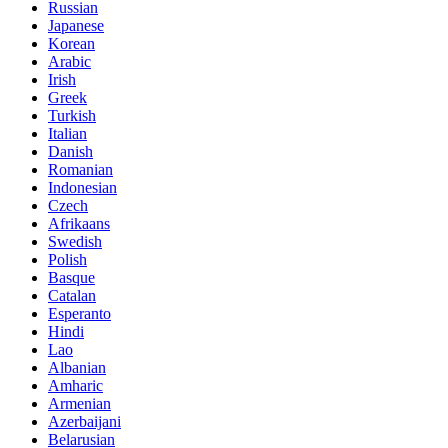
Russian
Japanese
Korean
Arabic
Irish
Greek
Turkish
Italian
Danish
Romanian
Indonesian
Czech
Afrikaans
Swedish
Polish
Basque
Catalan
Esperanto
Hindi
Lao
Albanian
Amharic
Armenian
Azerbaijani
Belarusian