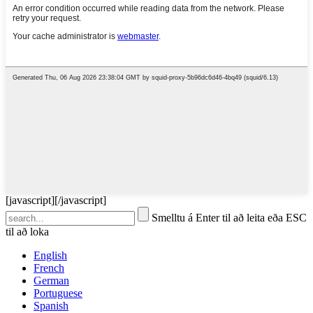
[javascript]
[/javascript]
Smelltu á Enter til að leita eða ESC
til að loka
English
French
German
Portuguese
Spanish