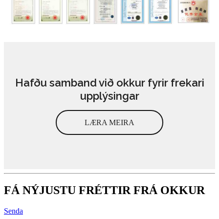
Hafðu samband við okkur fyrir frekari
upplýsingar
LÆRA MEIRA
FÁ NÝJUSTU FRÉTTIR FRÁ OKKUR
Senda